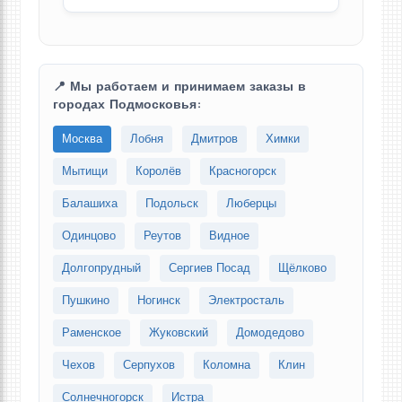
📍 Мы работаем и принимаем заказы в
городах Подмосковья:
Москва
Лобня
Дмитров
Химки
Мытищи
Королёв
Красногорск
Балашиха
Подольск
Люберцы
Одинцово
Реутов
Видное
Долгопрудный
Сергиев Посад
Щёлково
Пушкино
Ногинск
Электросталь
Раменское
Жуковский
Домодедово
Чехов
Серпухов
Коломна
Клин
Солнечногорск
Истра