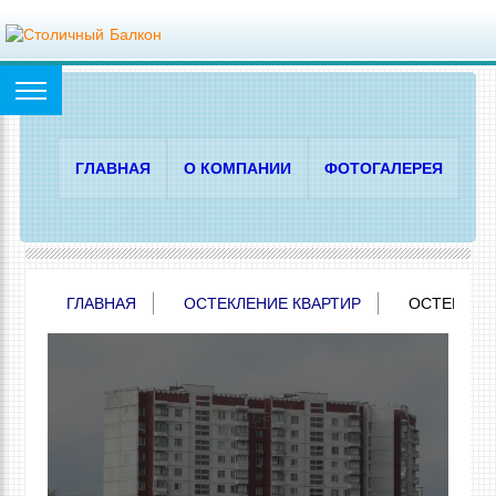
ГЛАВНАЯ
О КОМПАНИИ
ФОТОГАЛЕРЕЯ
Ц
ГЛАВНАЯ
ОСТЕКЛЕНИЕ КВАРТИР
ОСТЕКЛЕНИ