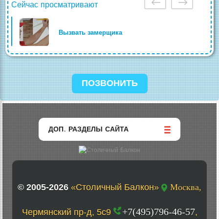
Сейчас просматривают
Вызвать замерщика
ПОЗВОНИТЬ
ДОП. РАЗДЕЛЫ САЙТА
© 2005-2026
«Столичный Балкон»
Москва,
+7(495)796-46-57
Чермянский пр-д, 5с9
,